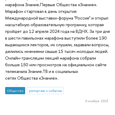
марафона Знание.Первые Общества «Знание».
Марафон стартовал в день открытия
Международной выставки-форума "Россия" и открыл
масштабную образовательную программу, которая
пройдет до 12 апреля 2024 года на ВДНХ. За три дня
в шести павильонах марафона выступили более 190
выдающихся лекторов, их слушали, задавали вопросы,
делились мнениями свыше 15 тысяч молодых людей.
Онлайн-трансляции лекций марафона собрали
больше 150 млн просмотров на официальном сайте
телеканала Знание.ТВ и в социальных
сетях Общества «Знание».
Общество
репортаж о событии
6 ноября 2023