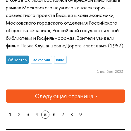
рамках Московского научного кинолектория —
совместного проекта Высшей школы экономики,
Московского городского отделения Российского
общества «Знание», Российской государственной
библиотеки и Госфильмофонда. Зрители увидели
фильм Павла Клушанцева «Дорога к звездам» (1957).
Общество
лектории
кино
1 ноября 2023
Следующая страница
1
2
3
4
5
6
7
8
9