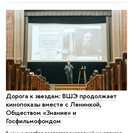
Дорога к звездам: ВШЭ продолжает
кинопоказы вместе с Ленинкой,
Обществом «Знание» и
Госфильмофондом
В конце октября состоялся очередной кинопоказ в