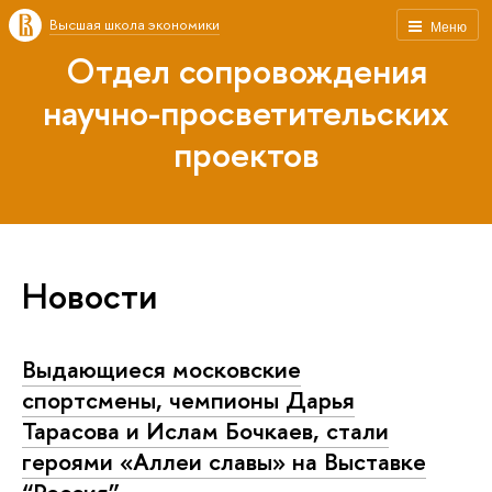
Высшая школа экономики
Меню
Отдел сопровождения
научно-просветительских
проектов
Новости
Выдающиеся московские
спортсмены, чемпионы Дарья
Тарасова и Ислам Бочкаев, стали
героями «Аллеи славы» на Выставке
“Россия”