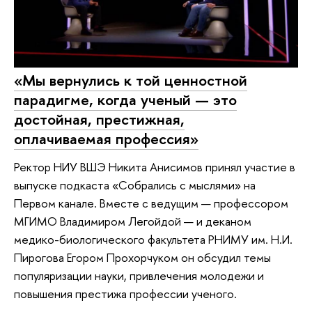
«Мы вернулись к той ценностной
парадигме, когда ученый — это
достойная, престижная,
оплачиваемая профессия»
Ректор НИУ ВШЭ Никита Анисимов принял участие в
выпуске подкаста «Собрались с мыслями» на
Первом канале. Вместе с ведущим — профессором
МГИМО Владимиром Легойдой — и деканом
медико-биологического факультета РНИМУ им. Н.И.
Пирогова Егором Прохорчуком он обсудил темы
популяризации науки, привлечения молодежи и
повышения престижа профессии ученого.