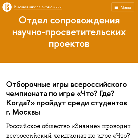
Высшая школа экономики
Меню
Отдел сопровождения
научно-просветительских
проектов
Отборочные игры всероссийского
чемпионата по игре «Что? Где?
Когда?» пройдут среди студентов
г. Москвы
Российское общество «Знание» проводит
всероссийский чемпионат по игре «Что?