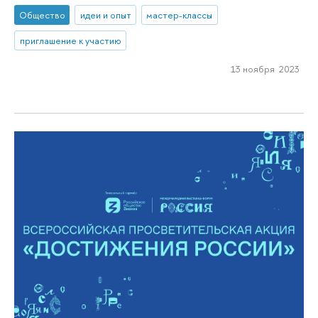
Общество
идеи и опыт
мастер-классы
приглашение к участию
13 ноября 2023