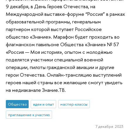
9 декабря, в День Героев Отечества, на
Международной выставке-форуме “Россия” в рамках
образовательной программы, генеральным
партнером которой выступает Российское
общество «Знание». Марафон будет проходить во
флагманском павильоне Общества «Знание» № 57
«Россия — Моя история», опытом с молодёжью
поделятся участники специальной военной
операции, пилоты гражданской авиации и другие
герои Отечества. Онлайн-трансляцию выступлений
героев нашей страны все желающие смогут увидеть
на медиаканале Знание.ТВ.
Общество
идеи и опыт
мастер-классы
приглашение к участию
7 декабря 2023