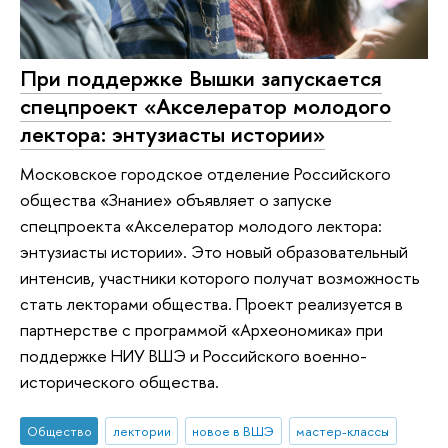
При поддержке Вышки запускается
спецпроект «Акселератор молодого
лектора: энтузиасты истории»
Московское городское отделение Российского
общества «Знание» объявляет о запуске
спецпроекта «Акселератор молодого лектора:
энтузиасты истории». Это новый образовательный
интенсив, участники которого получат возможность
стать лекторами общества. Проект реализуется в
партнерстве с программой «Археономика» при
поддержке НИУ ВШЭ и Российского военно-
исторического общества.
Общество
лектории
новое в ВШЭ
мастер-классы