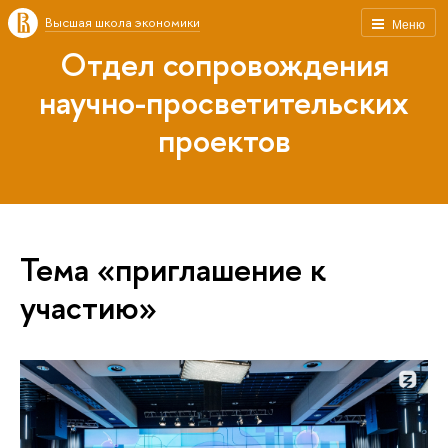
Высшая школа экономики
Меню
Отдел сопровождения
научно-просветительских
проектов
Тема «приглашение к
участию»