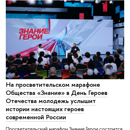
На просветительском марафоне
Общества «Знание» в День Героев
Отечества молодежь услышит
истории настоящих героев
современной России
Просветительский марафон Знание.Герои состоится