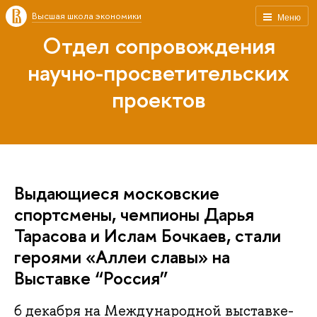
Высшая школа экономики
Меню
Отдел сопровождения
научно-просветительских
проектов
Выдающиеся московские
спортсмены, чемпионы Дарья
Тарасова и Ислам Бочкаев, стали
героями «Аллеи славы» на
Выставке “Россия”
6 декабря на Международной выставке-