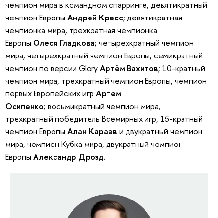
чемпион мира в командном спарринге, девятикратный
чемпион Европы
Андрей Кресс
; девятикратная
чемпионка мира, трехкратная чемпионка
Европы
Олеся Гладкова
; четырехкратный чемпион
мира, четырехкратный чемпион Европы, семикратный
чемпион по версии Glory
Артём Вахитов
; 10-кратный
чемпион мира, трехкратный чемпион Европы, чемпион
первых Европейских игр
Артём
Осипенко
; восьмикратный чемпион мира,
трехкратный победитель Всемирных игр, 15-кратный
чемпион Европы
Алан Караев
и двукратный чемпион
мира, чемпион Кубка мира, двукратный чемпион
Европы
Александр Дрозд.