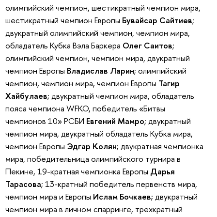
олимпийский чемпион, шестикратный чемпион мира,
шестикратный чемпион Европы
Бувайсар Сайтиев
;
двукратный олимпийский чемпион, чемпион мира,
обладатель Кубка Вэла Баркера
Олег Саитов
;
олимпийский чемпион, чемпион мира, двукратный
чемпион Европы
Владислав Ларин
; олимпийский
чемпион, чемпион мира, чемпион Европы
Тагир
Хайбулаев
; двукратный чемпион мира, обладатель
пояса чемпиона WFKO, победитель «Битвы
чемпионов 10» РСБИ
Евгений Мамро
; двукратный
чемпион мира, двукратный обладатель Кубка мира,
чемпион Европы
Эдгар Колян
; двукратная чемпионка
мира, победительница олимпийского турнира в
Пекине, 19-кратная чемпионка Европы
Дарья
Тарасова
; 13-кратный победитель первенств мира,
чемпион мира и Европы
Ислам Бочкаев;
двукратный
чемпион мира в личном спарринге, трехкратный