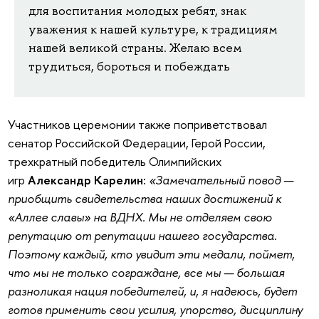
для воспитания молодых ребят, знак
уважения к нашей культуре, к традициям
нашей великой страны. Желаю всем
трудиться, бороться и побеждать
Участников церемонии также поприветствовал
сенатор Российской Федерации, Герой России,
трехкратный победитель Олимпийских
игр
Александр Карелин:
«Замечательный повод —
приобщить свидетельства наших достижений к
«Аллее славы» на ВДНХ. Мы не отделяем свою
репутацию от репутации нашего государства.
Поэтому каждый, кто увидит эти медали, поймет,
что мы не только сограждане, все мы — большая
разноликая нация победителей, и, я надеюсь, будет
готов применить свои усилия, упорство, дисциплину