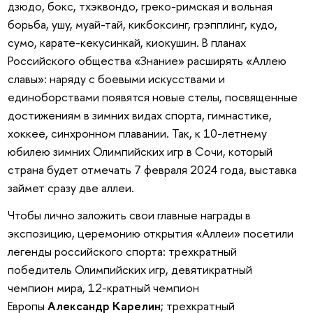
дзюдо, бокс, тхэквондо, греко-римская и вольная
борьба, ушу, муай-тай, кикбоксинг, грэпплинг, кудо,
сумо, карате-кекусинкай, киокушин. В планах
Российского общества «Знание» расширять «Аллею
славы»: наряду с боевыми искусствами и
единоборствами появятся новые стелы, посвященные
достижениям в зимних видах спорта, гимнастике,
хоккее, синхронном плавании. Так, к 10-летнему
юбилею зимних Олимпийских игр в Сочи, который
страна будет отмечать 7 февраля 2024 года, выставка
займет сразу две аллеи.
Чтобы лично заложить свои главные награды в
экспозицию, церемонию открытия «Аллеи» посетили
легенды российского спорта: трехкратный
победитель Олимпийских игр, девятикратный
чемпион мира, 12-кратный чемпион
Европы
Александр Карелин
; трехкратный