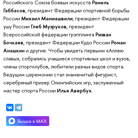
Российского Союза боевых искусств
Рамиль
Габбасов
, президент Федерации спортивной борьбы
России
Михаил Мамиашвили
, президент Федерации
ушу России
Глеб Музруков
, президент
Всероссийской федерации грэпплинга
Ризван
Бочкаев
, президент Федерации Кудо России
Роман
Анашкин
и другие. Чтобы увидеть первыми «Аллею
славы», собрались учащиеся спортивных школ и вузов,
члены спортклубов, любители разных видов спорта.
Ведущим церемонии стал знаменитый фигурист,
серебряный призер Олимпийских игр, заслуженный
мастер спорта России
Илья Авербух
.