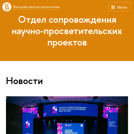
Высшая школа экономики
Меню
Отдел сопровождения
научно-просветительских
проектов
Новости