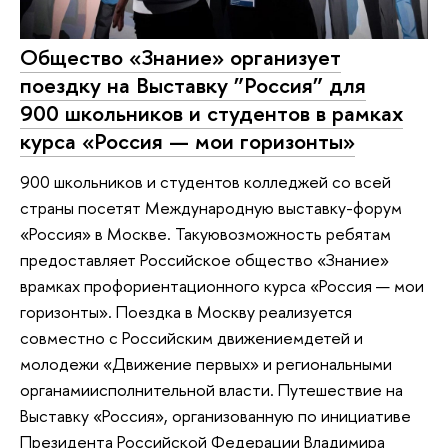
Общество «Знание» организует
поездку на Выставку ”Россия” для
900 школьников и студентов в рамках
курса «Россия — мои горизонты»
900 школьников и студентов колледжей со всей
страны посетят Международную выставку-форум
«Россия» в Москве. Такуювозможность ребятам
предоставляет Российское общество «Знание»
врамках профориентационного курса «Россия — мои
горизонты». Поездка в Москву реализуется
совместно с Российским движениемдетей и
молодежи «Движение первых» и региональными
органамиисполнительной власти. Путешествие на
Выставку «Россия», организованную по инициативе
Президента Российской Федерации Владимира