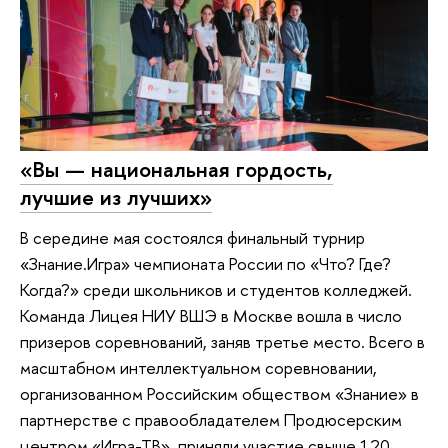
«Вы — национальная гордость,
лучшие из лучших»
В середине мая состоялся финальный турнир
«Знание.Игра» чемпионата России по «Что? Где?
Когда?» среди школьников и студентов колледжей.
Команда Лицея НИУ ВШЭ в Москве вошла в число
призеров соревнований, заняв третье место. Всего в
масштабном интеллектуальном соревновании,
организованном Российским обществом «Знание» в
партнерстве с правообладателем Продюсерским
центром «Игра-ТВ», приняли участие свыше 120