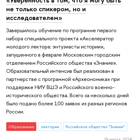
«Уверенность в том, что я могу быть
не только спикером, но и
исследователем»
Завершилось обучение по программе первого
набора специального проекта «Акселератор
молодого лектора: энтузиасты истории»,
запущенного в феврале Московским городским
отделением Российского общества «Знание».
Образовательный интенсив был реализован в
партнерстве с программой «Археономика» при
поддержке НИУ ВШЭ и Российского военно-
исторического общества. Всего за несколько дней
было подано более 100 заявок из разных регионов
России.
Образование
лектории
Российское общество "Знание"
29 марта 2024