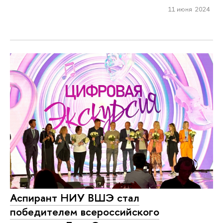
11 июня 2024
Аспирант НИУ ВШЭ стал
победителем всероссийского