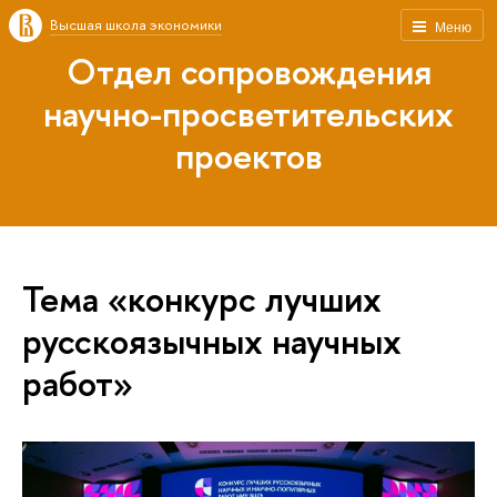
Высшая школа экономики
Меню
Отдел сопровождения
научно-просветительских
проектов
Тема «конкурс лучших
русскоязычных научных
работ»