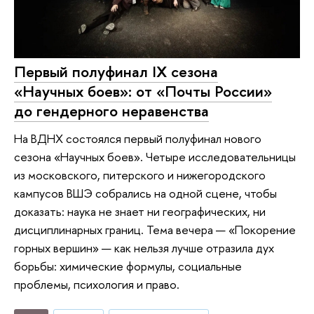
Первый полуфинал IX сезона
«Научных боев»: от «Почты России»
до гендерного неравенства
На ВДНХ состоялся первый полуфинал нового
сезона «Научных боев». Четыре исследовательницы
из московского, питерского и нижегородского
кампусов ВШЭ собрались на одной сцене, чтобы
доказать: наука не знает ни географических, ни
дисциплинарных границ. Тема вечера — «Покорение
горных вершин» — как нельзя лучше отразила дух
борьбы: химические формулы, социальные
проблемы, психология и право.