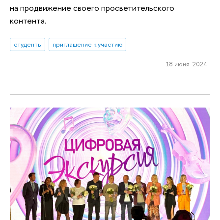
на продвижение своего просветительского
контента.
студенты
приглашение к участию
18 июня 2024