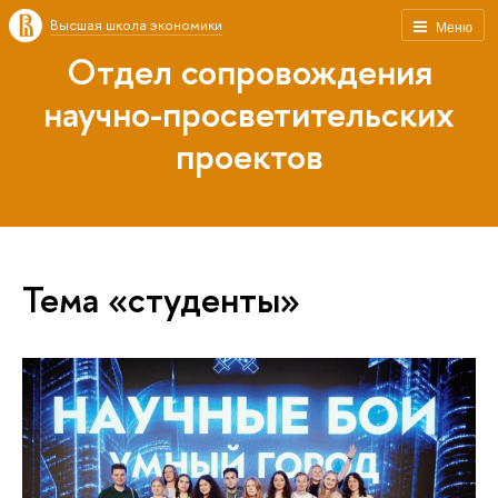
Высшая школа экономики
Меню
Отдел сопровождения
научно-просветительских
проектов
Тема «студенты»