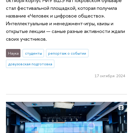
октября корпус НИУ ВШЭ на Покровском бульваре
стал фестивальной площадкой, которая получила
название «Человек и цифровое общество».
Интеллектуальные и менеджмент-игры, квизы и
открытые лекции — самые разные активности ждали
своих участников.
Наука
студенты
репортаж о событии
довузовская подготовка
17 октября 2024