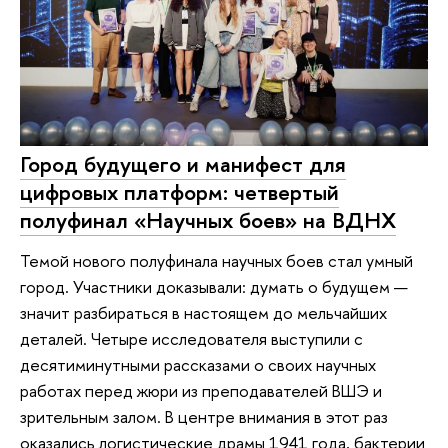
Город будущего и манифест для
цифровых платформ: четвертый
полуфинал «Научных боев» на ВДНХ
Темой нового полуфинала научных боев стал умный
город. Участники доказывали: думать о будущем —
значит разбираться в настоящем до мельчайших
деталей. Четыре исследователя выступили с
десятиминутными рассказами о своих научных
работах перед жюри из преподавателей ВШЭ и
зрительным залом. В центре внимания в этот раз
оказались логистические драмы 1941 года, бактерии