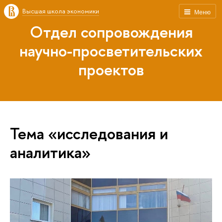
Высшая школа экономики
Меню
Отдел сопровождения
научно-просветительских
проектов
Тема «исследования и
аналитика»