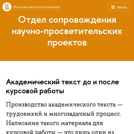
Высшая школа экономики
Меню
Отдел сопровождения
научно-просветительских
проектов
Академический текст до и после
курсовой работы
Производство академического текста —
трудоемкий и многозадачный процесс.
Написание такого материала для
курсовой работы — это лишь один из