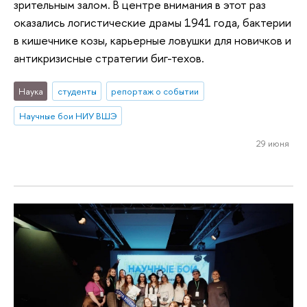
зрительным залом. В центре внимания в этот раз
оказались логистические драмы 1941 года, бактерии
в кишечнике козы, карьерные ловушки для новичков и
антикризисные стратегии биг-техов.
Наука
студенты
репортаж о событии
Научные бои НИУ ВШЭ
29 июня