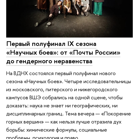
Первый полуфинал IX сезона
«Научных боев»: от «Почты России»
до гендерного неравенства
На ВДНХ состоялся первый полуфинал нового
сезона «Научных боев». Четыре исследовательницы
из московского, питерского и нижегородского
кампусов ВШЭ собрались на одной сцене, чтобы
доказать: наука не знает ни географических, ни
дисциплинарных границ. Тема вечера — «Покорение
горных вершин» — как нельзя лучше отразила дух
борьбы: химические формулы, социальные
проблемы, психология и право.