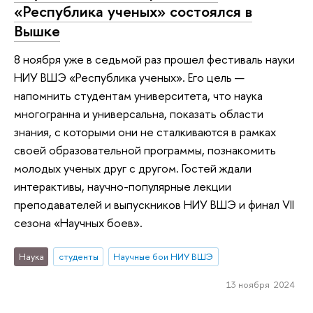
«Республика ученых» состоялся в
Вышке
8 ноября уже в седьмой раз прошел фестиваль науки
НИУ ВШЭ «Республика ученых». Его цель —
напомнить студентам университета, что наука
многогранна и универсальна, показать области
знания, с которыми они не сталкиваются в рамках
своей образовательной программы, познакомить
молодых ученых друг с другом. Гостей ждали
интерактивы, научно-популярные лекции
преподавателей и выпускников НИУ ВШЭ и финал VII
сезона «Научных боев».
Наука
студенты
Научные бои НИУ ВШЭ
13 ноября 2024