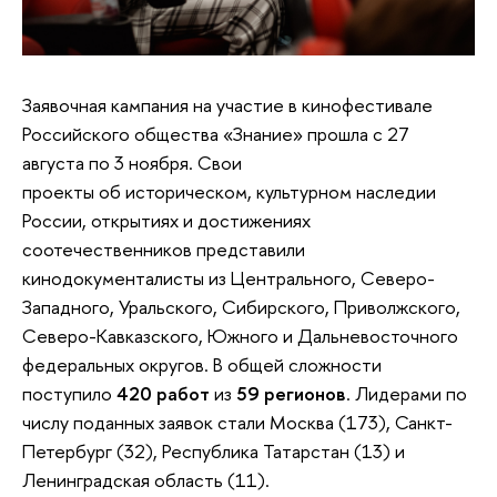
Заявочная кампания на участие в кинофестивале
Российского общества «Знание» прошла с 27
августа по 3 ноября. Свои
проекты об историческом, культурном наследии
России, открытиях и достижениях
соотечественников представили
кинодокументалисты из Центрального, Северо-
Западного, Уральского, Сибирского, Приволжского,
Северо-Кавказского, Южного и Дальневосточного
федеральных округов. В общей сложности
поступило
420 работ
из
59 регионов
. Лидерами по
числу поданных заявок стали Москва (173), Санкт-
Петербург (32), Республика Татарстан (13) и
Ленинградская область (11).