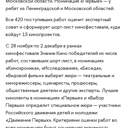
Московской области. Номинация «Первые» — у
ребят из Ленинградской и Московской областей.
Все 420 поступивших работ оценит экспертный
совет и сформирует шорт-лист кинофестиваля, куда
войдут 15 кинопроектов.
С 28 ноября по 2 декабря в рамках
кинофестиваля Знание.Кино победителей из числа
работ, составивших шорт-лист, в номинациях
«Кинохроника», «Исследования», «Беседа»,
«Видовой фильм» выберет жюри — театральные и
кинорежиссеры, сценаристы, продюсеры,
общественные деятели и другие эксперты. Лучшие
киноленты в номинациях «Первые» и «Выбор
Первых» определит специальное жюри — участники
Российского движения детей и молодежи
«Движение Первых». Критериями оценки работ во
всех номинациях будут социальная значимость