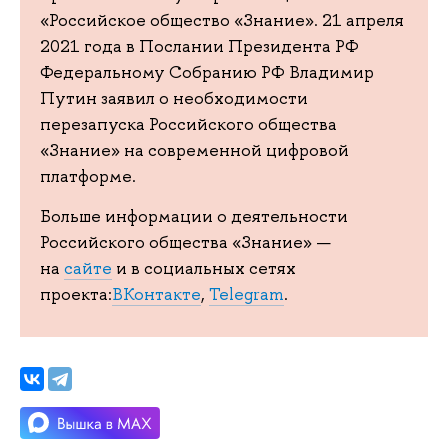
«Российское общество «Знание». 21 апреля
2021 года в Послании Президента РФ
Федеральному Собранию РФ Владимир
Путин заявил о необходимости
перезапуска Российского общества
«Знание» на современной цифровой
платформе.
Больше информации о деятельности
Российского общества «Знание» —
на
сайте
и в социальных сетях
проекта:
ВКонтакте
,
Telegram
.