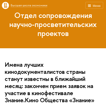
Высшая школа экономики
Меню
Отдел сопровождения
научно-просветительских
проектов
Имена лучших
кинодокументалистов страны
станут известны в ближайший
месяц: закончен прием заявок на
участие в кинофестивале
Знание.Кино Общества «Знание»