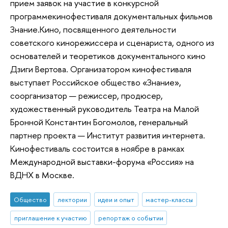
прием заявок на участие в конкурсной
программекинофестиваля документальных фильмов
Знание.Кино, посвященного деятельности
советского кинорежиссера и сценариста, одного из
основателей и теоретиков документального кино
Дзиги Вертова. Организатором кинофестиваля
выступает Российское общество «Знание»,
соорганизатор — режиссер, продюсер,
художественный руководитель Театра на Малой
Бронной Константин Богомолов, генеральный
партнер проекта — Институт развития интернета.
Кинофестиваль состоится в ноябре в рамках
Международной выставки-форума «Россия» на
ВДНХ в Москве.
Общество
лектории
идеи и опыт
мастер-классы
приглашение к участию
репортаж о событии