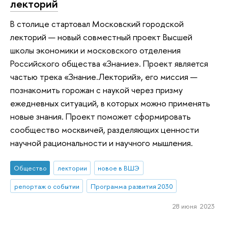
лекторий
В столице стартовал Московский городской
лекторий — новый совместный проект Высшей
школы экономики и московского отделения
Российского общества «Знание». Проект является
частью трека «Знание.Лекторий», его миссия —
познакомить горожан с наукой через призму
ежедневных ситуаций, в которых можно применять
новые знания. Проект поможет сформировать
сообщество москвичей, разделяющих ценности
научной рациональности и научного мышления.
Общество
лектории
новое в ВШЭ
репортаж о событии
Программа развития 2030
28 июня 2023