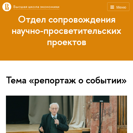
Высшая школа экономики
Меню
Отдел сопровождения
научно-просветительских
проектов
Тема «репортаж о событии»