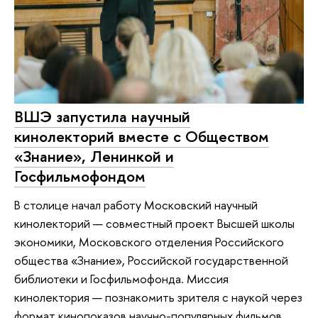
ВШЭ запустила научный
кинолекторий вместе с Обществом
«Знание», Ленинкой и
Госфильмофондом
В столице начал работу Московский научный
кинолекторий — совместный проект Высшей школы
экономики, Московского отделения Российского
общества «Знание», Российской государственной
библиотеки и Госфильмофонда. Миссия
кинолектория — познакомить зрителя с наукой через
формат кинопоказов научно-популярных фильмов