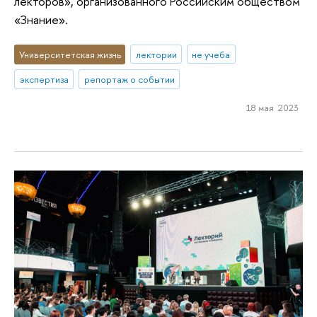
лекторов», организованного Российским обществом
«Знание».
Университетская жизнь
лектории
не учеба
экспертиза
репортаж о событии
18 мая 2023