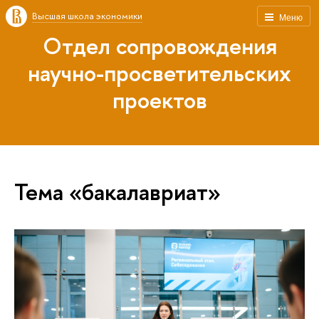
Высшая школа экономики
Меню
Отдел сопровождения
научно-просветительских
проектов
Тема «бакалавриат»