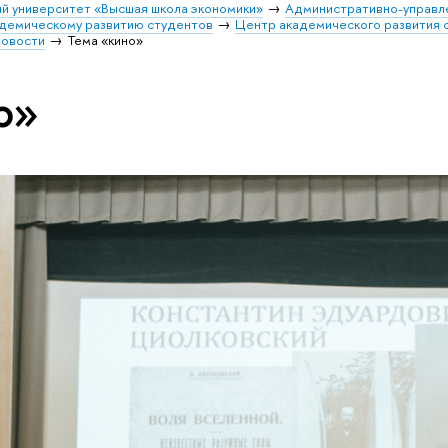
й университет «Высшая школа экономики»
Административно-управл
адемическому развитию студентов
Центр академического развития 
овости
Тема «кино»
о»