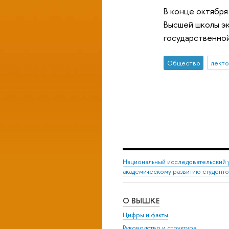
В конце октября
Высшей школы э
государственной
Общество
лект
Национальный исследовательский 
академическому развитию студент
О ВЫШКЕ
Цифры и факты
Руководство и структура