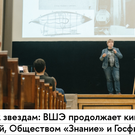
к звездам: ВШЭ продолжает ки
й, Обществом «Знание» и Гос