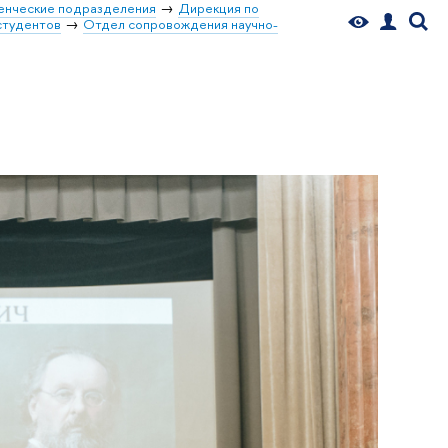
енческие подразделения
Дирекция по
студентов
Отдел сопровождения научно-