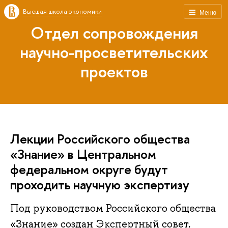
Высшая школа экономики
Меню
Отдел сопровождения
научно-просветительских
проектов
Лекции Российского общества
«Знание» в Центральном
федеральном округе будут
проходить научную экспертизу
Под руководством Российского общества
«Знание» создан Экспертный совет,