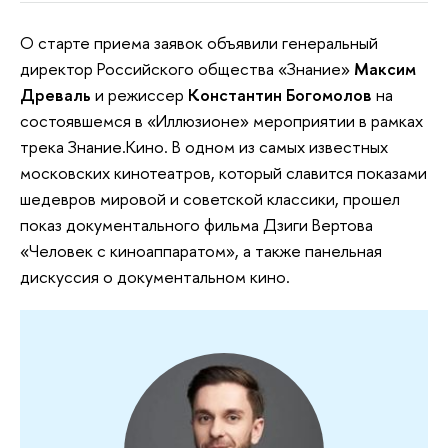
О старте приема заявок объявили генеральный
директор Российского общества «Знание»
Максим
Древаль
и режиссер
Константин Богомолов
на
состоявшемся в «Иллюзионе» мероприятии в рамках
трека Знание.Кино. В одном из самых известных
московских кинотеатров, который славится показами
шедевров мировой и советской классики, прошел
показ документального фильма Дзиги Вертова
«Человек с киноаппаратом», а также панельная
дискуссия о документальном кино.