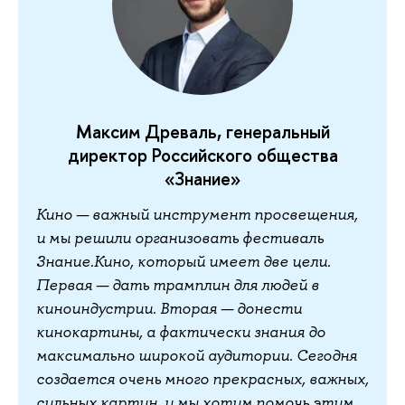
Максим Древаль, генеральный
директор Российского общества
«Знание»
Кино — важный инструмент просвещения,
и мы решили организовать фестиваль
Знание.Кино, который имеет две цели.
Первая — дать трамплин для людей в
киноиндустрии. Вторая — донести
кинокартины, а фактически знания до
максимально широкой аудитории. Сегодня
создается очень много прекрасных, важных,
сильных картин, и мы хотим помочь этим