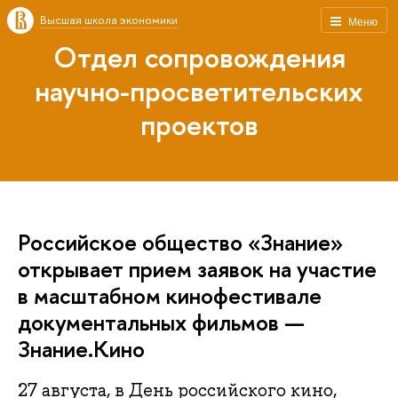
Высшая школа экономики
Меню
Отдел сопровождения
научно-просветительских
проектов
Российское общество «Знание»
открывает прием заявок на участие
в масштабном кинофестивале
документальных фильмов —
Знание.Кино
27 августа, в День российского кино,