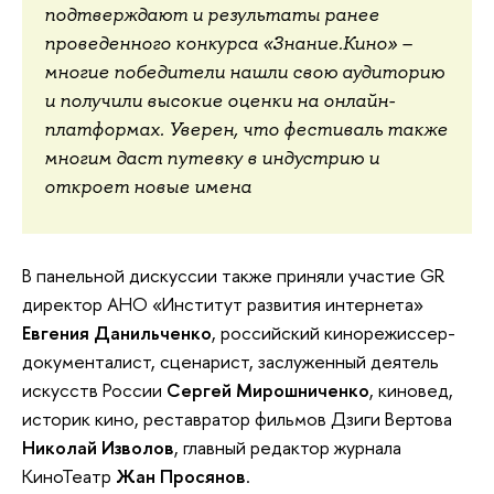
подтверждают и результаты ранее
проведенного конкурса «Знание.Кино» –
многие победители нашли свою аудиторию
и получили высокие оценки на онлайн-
платформах. Уверен, что фестиваль также
многим даст путевку в индустрию и
откроет новые имена
В панельной дискуссии также приняли участие GR
директор АНО «Институт развития интернета»
Евгения Данильченко
, российский кинорежиссер-
документалист, сценарист, заслуженный деятель
искусств России
Сергей Мирошниченко
, киновед,
историк кино, реставратор фильмов Дзиги Вертова
Николай Изволов
, главный редактор журнала
КиноТеатр
Жан Просянов
.