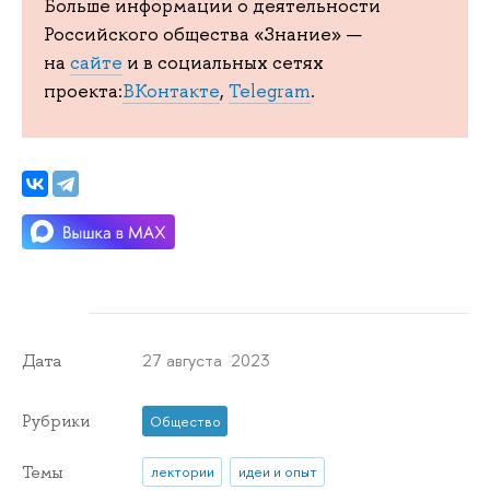
Больше информации о деятельности
Российского общества «Знание» —
на
сайте
и в социальных сетях
проекта:
ВКонтакте
,
Telegram
.
27 августа 2023
Дата
Рубрики
Общество
Темы
лектории
идеи и опыт