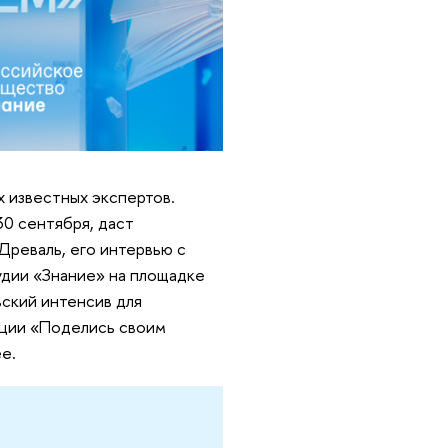
 известных экспертов.
30 сентября, даст
реваль, его интервью с
удии «Знание» на площадке
ьский интенсив для
кции «Поделись своим
е.