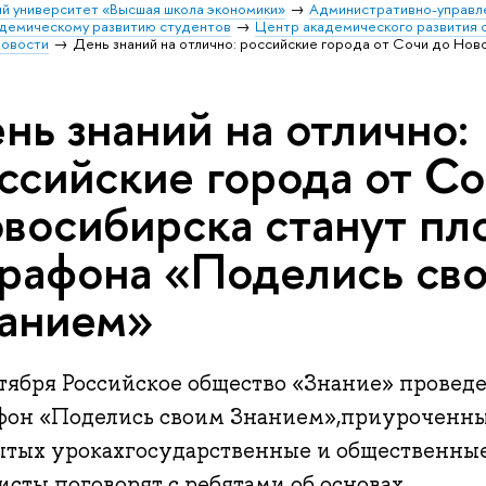
й университет «Высшая школа экономики»
Административно-управл
адемическому развитию студентов
Центр академического развития 
овости
День знаний на отлично: российские города от Сочи до Но
нь знаний на отлично:
ссийские города от Со
восибирска станут п
рафона «Поделись св
анием»
нтября Российское общество «Знание» провед
фон «Поделись своим Знанием»,приуроченны
ытых урокахгосударственные и общественные
исты поговорят с ребятами об основах