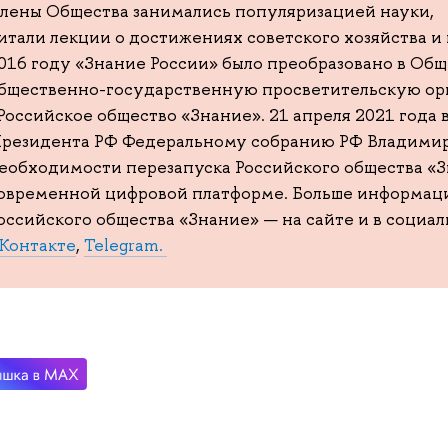
лены Общества занимались популяризацией науки,
итали лекции о достижениях советского хозяйства и
016 году «Знание России» было преобразовано в Об
бщественно-государственную просветительскую ор
Российское общество «Знание». 21 апреля 2021 года
резидента РФ Федеральному собранию РФ Владимир
еобходимости перезапуска Российского общества «З
овременной цифровой платформе. Больше информаци
оссийского общества «Знание» — на сайте и в социал
Контакте
,
Telegram.