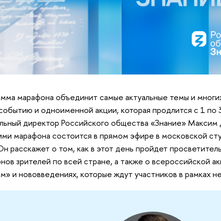
мма марафона объединит самые актуальные темы и многих
событию и одноименной акции, которая продлится с 1 по 
льный директор Российского общества «Знание» Максим Д
ми марафона состоится в прямом эфире в московской ст
Он расскажет о том, как в этот день пройдет просветител
нов зрителей по всей стране, а также о всероссийской а
м» и нововведениях, которые ждут участников в рамках не