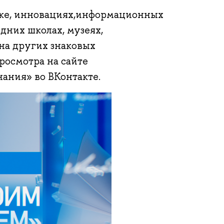
ике, инновациях,информационных
дних школах, музеях,
на других знаковых
росмотра на сайте
нания» во ВКонтакте.