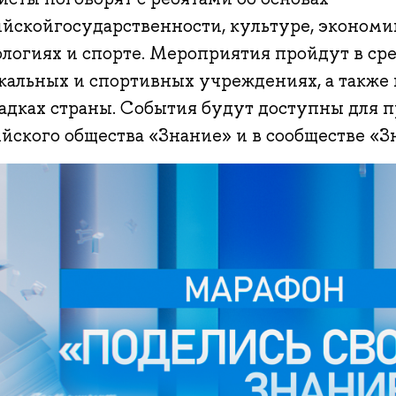
ийскойгосударственности, культуре, эконом
логиях и спорте. Мероприятия пройдут в сре
кальных и спортивных учреждениях, а также 
адках страны. События будут доступны для п
йского общества «Знание» и в сообществе «З