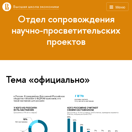
Высшая школа экономики
Меню
Отдел сопровождения
научно-просветительских
проектов
Тема «официально»