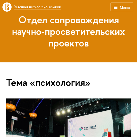
Высшая школа экономики
Меню
Отдел сопровождения
научно-просветительских
проектов
Тема «психология»