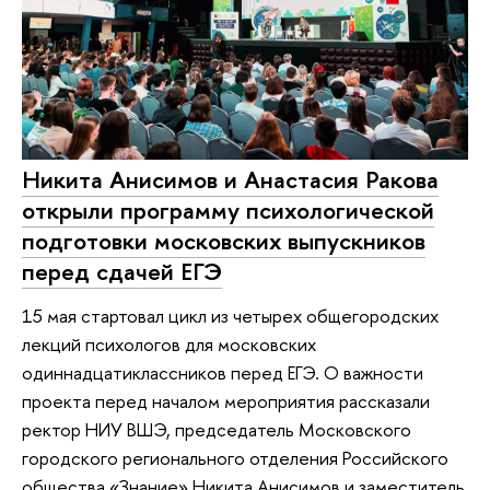
Никита Анисимов и Анастасия Ракова
открыли программу психологической
подготовки московских выпускников
перед сдачей ЕГЭ
15 мая стартовал цикл из четырех общегородских
лекций психологов для московских
одиннадцатиклассников перед ЕГЭ. О важности
проекта перед началом мероприятия рассказали
ректор НИУ ВШЭ, председатель Московского
городского регионального отделения Российского
общества «Знание» Никита Анисимов и заместитель