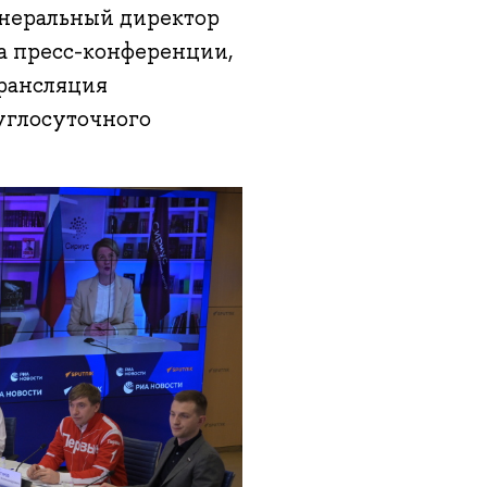
енеральный директор
а пресс-конференции,
рансляция
углосуточного