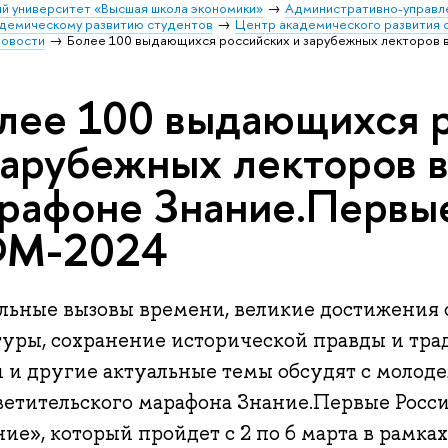
й университет «Высшая школа экономики»
Административно-управл
адемическому развитию студентов
Центр академического развития 
овости
Более 100 выдающихся российских и зарубежных лекторов 
лее 100 выдающихся 
зарубежных лекторов 
рафоне Знание.Первые
ФМ-2024
альные вызовы времени, великие достижения
туры, сохранение исторической правды и тр
и и другие актуальные темы обсудят с молод
ветительского марафона Знание.Первые Росси
ие», который пройдет с 2 по 6 марта в рамка