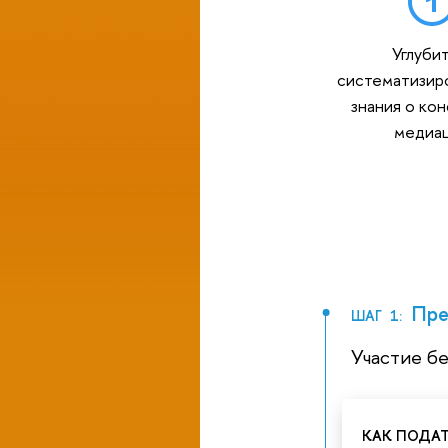
Углубит
систематизир
знания о кон
медиа
Пред
ШАГ 1:
Участие б
КАК ПОДАТ