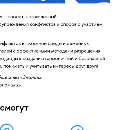
е»
– проект,
направленный
дупреждения конфликтов и споров с участием
онфликтов в школьной среде и семейных
ателей с эффективными методами разрешения
 подходы к созданию гармоничной и безопасной
 понимать и учитывать интересы друг друга.
бщества «Знание»
ономики».
 смогут