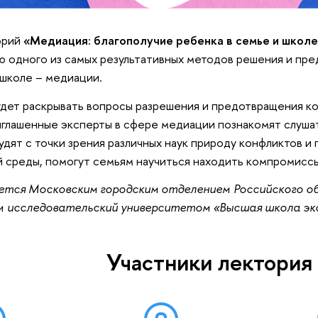
орий
«Медиация: благополучие ребенка в семье и школ
ю одного из самых результативных методов решения и пре
 школе – медиации.
дет раскрывать вопросы разрешения и предотвращения к
иглашенные эксперты в сфере медиации познакомят слуш
удят с точки зрения различных наук природу конфликтов и
 среды, помогут семьям научиться находить компромиссы,
ется Московским городским отделением Российского о
 исследовательский университетом «Высшая школа эк
Участники лектория