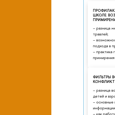
ПРОФИЛАКТ
ШКОЛЕ: В
ПРИМИРЕН
– разница 
травлей;
– возможно
подхода в п
– практика 
примирения 
ФИЛЬТРЫ В
КОНФЛИКТ
– разница в
детей и взр
– основные
информации
– как работ