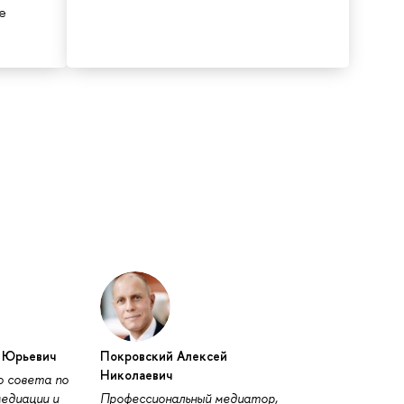
е
 Юрьевич
Покровский Алексей
Николаевич
о совета по
едиации и
Профессиональный медиатор,